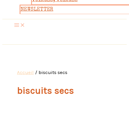
VOYAGES, VOYAGES
NEWSLETTER
Accueil
biscuits secs
biscuits secs