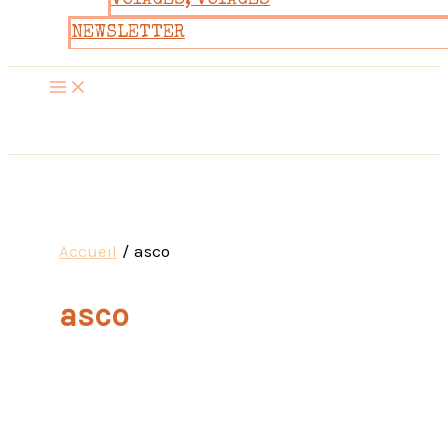
VOYAGES, VOYAGES
NEWSLETTER
Accueil
asco
asco