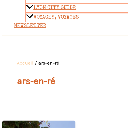
LYON CITY GUIDE
VOYAGES, VOYAGES
NEWSLETTER
Accueil
ars-en-ré
ars-en-ré