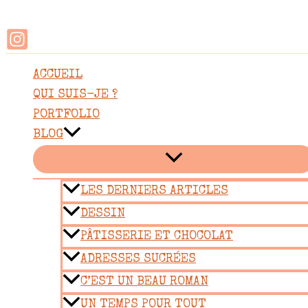
Rechercher
Aller
au
contenu
ACCUEIL
QUI SUIS-JE ?
PORTFOLIO
BLOG
LES DERNIERS ARTICLES
DESSIN
PÂTISSERIE ET CHOCOLAT
ADRESSES SUCRÉES
C’EST UN BEAU ROMAN
UN TEMPS POUR TOUT