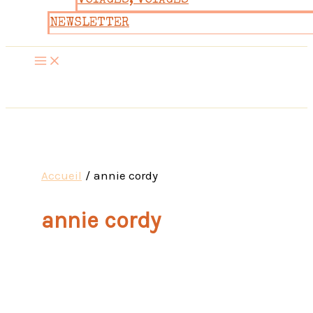
VOYAGES, VOYAGES
NEWSLETTER
Accueil
annie cordy
annie cordy