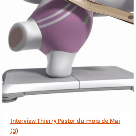
Interview Thierry Pastor du mois de Mai
(3)