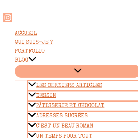
Rechercher
Aller
au
contenu
ACCUEIL
QUI SUIS-JE ?
PORTFOLIO
BLOG
LES DERNIERS ARTICLES
DESSIN
PÂTISSERIE ET CHOCOLAT
ADRESSES SUCRÉES
C’EST UN BEAU ROMAN
UN TEMPS POUR TOUT