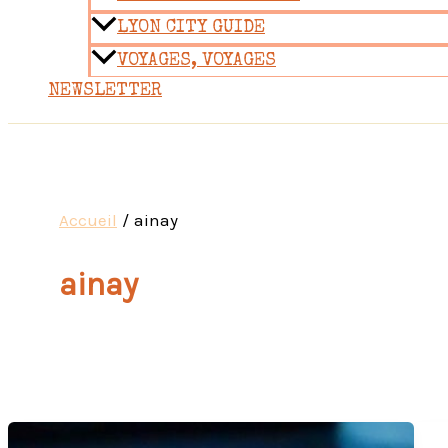
LYON CITY GUIDE
VOYAGES, VOYAGES
NEWSLETTER
Accueil
ainay
ainay