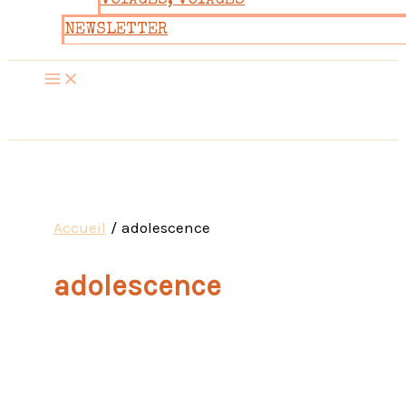
VOYAGES, VOYAGES
NEWSLETTER
Accueil
adolescence
adolescence