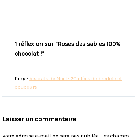
1 réflexion sur “Roses des sables 100%
chocolat !”
Ping :
biscuits de Noël : 20 idées de bredele et
douceurs
Laisser un commentaire
Votre adresse e-mail ne sera pas publiée.
Les champs