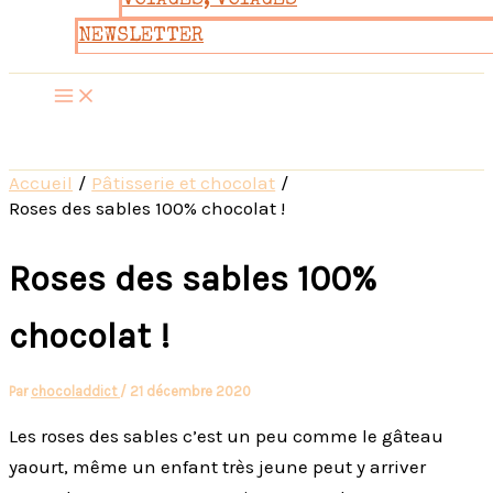
VOYAGES, VOYAGES
NEWSLETTER
Accueil
Pâtisserie et chocolat
Roses des sables 100% chocolat !
Roses des sables 100%
chocolat !
Par
chocoladdict
/
21 décembre 2020
Les roses des sables c’est un peu comme le gâteau
yaourt, même un enfant très jeune peut y arriver