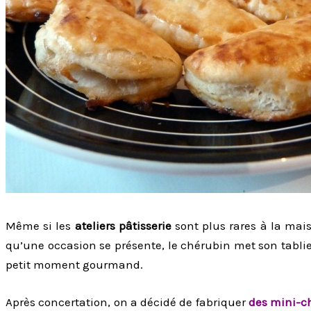
Même si les
ateliers pâtisserie
sont plus rares à la mais
qu’une occasion se présente, le chérubin met son tabli
petit moment gourmand.
Après concertation, on a décidé de fabriquer
des mini-c