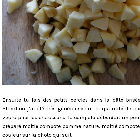
Ensuite tu fais des petits cercles dans la pâte bris
Attention j’ai été très généreuse sur la quantité de c
voulu plier les chaussons, la compote débordait un pe
préparé moitié compote pomme nature, moitié compote
couleur sur la photo qui suit.