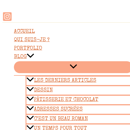
Rechercher
Aller
au
contenu
ACCUEIL
QUI SUIS-JE ?
PORTFOLIO
BLOG
LES DERNIERS ARTICLES
DESSIN
PÂTISSERIE ET CHOCOLAT
ADRESSES SUCRÉES
C’EST UN BEAU ROMAN
UN TEMPS POUR TOUT