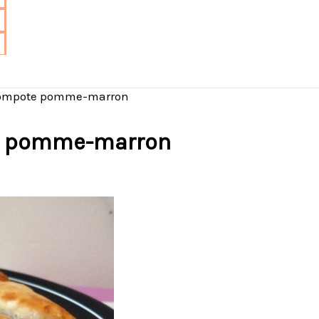
 compote pomme-marron
te pomme-marron