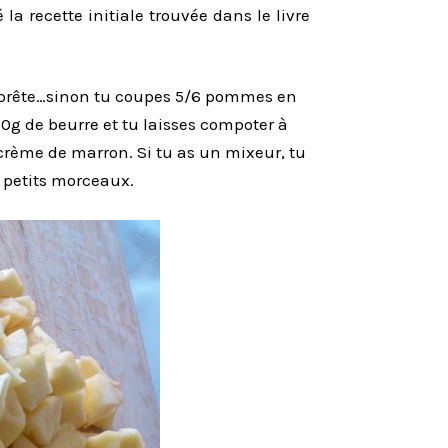
 recette initiale trouvée dans le livre
te prête…sinon tu coupes 5/6 pommes en
20g de beurre et tu laisses compoter à
 crème de marron. Si tu as un mixeur, tu
s petits morceaux.