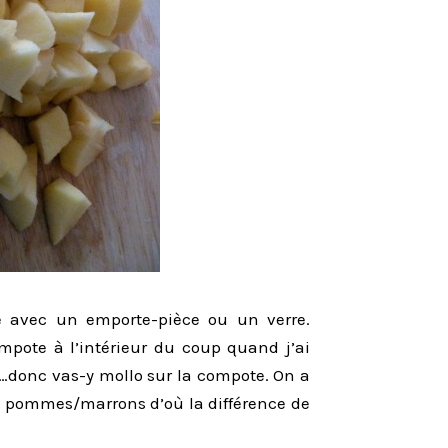
ée avec un emporte-pièce ou un verre.
ompote à l’intérieur du coup quand j’ai
u…donc vas-y mollo sur la compote. On a
 pommes/marrons d’où la différence de