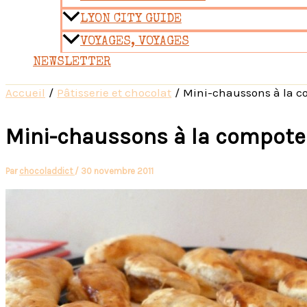
LYON CITY GUIDE
VOYAGES, VOYAGES
NEWSLETTER
Accueil
Pâtisserie et chocolat
Mini-chaussons à la
Mini-chaussons à la compo
Par
chocoladdict
/
30 novembre 2011