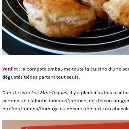
Verdict
: la compote embaume toute la cuisine d’une ode
dégustés tièdes partent tout seuls.
Dans le livre
Les Mini-Toques
, il y a plein d’autres recett
comme un clafoutis tomates/jambon, des bacon burgers,
muffins lardons/fromage ou encore une tarte au chocolat