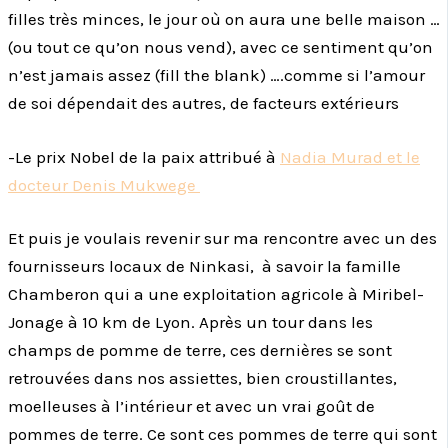
filles très minces, le jour où on aura une belle maison …
(ou tout ce qu’on nous vend), avec ce sentiment qu’on
n’est jamais assez (fill the blank) ….comme si l’amour
de soi dépendait des autres, de facteurs extérieurs
-Le prix Nobel de la paix attribué à
Nadia Murad et le
docteur Denis Mukwege
Et puis je voulais revenir sur ma rencontre avec un des
fournisseurs locaux de Ninkasi, à savoir la famille
Chamberon qui a une exploitation agricole à Miribel-
Jonage à 10 km de Lyon. Après un tour dans les
champs de pomme de terre, ces dernières se sont
retrouvées dans nos assiettes, bien croustillantes,
moelleuses à l’intérieur et avec un vrai goût de
pommes de terre. Ce sont ces pommes de terre qui sont