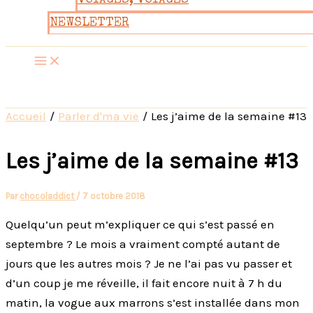
VOYAGES, VOYAGES
NEWSLETTER
Accueil
Parler d'ma vie
Les j’aime de la semaine #13
Les j’aime de la semaine #13
Par
chocoladdict
/
7 octobre 2018
Quelqu’un peut m’expliquer ce qui s’est passé en
septembre ? Le mois a vraiment compté autant de
jours que les autres mois ? Je ne l’ai pas vu passer et
d’un coup je me réveille, il fait encore nuit à 7 h du
matin, la vogue aux marrons s’est installée dans mon