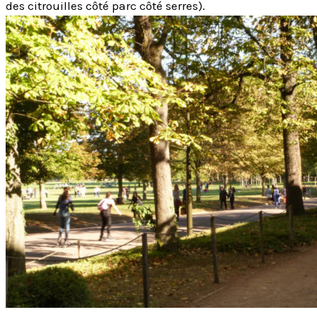
des citrouilles côté parc côté serres).