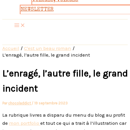
VOYAGES, VOYAGES
NEWSLETTER
Accueil
C'est un beau roman
L’enragé, l’autre fille, le grand incident
L’enragé, l’autre fille, le grand
incident
Par
chocoladdict
/
19 septembre 2023
La rubrique livres a disparu du menu du blog au profit
de
mon portfolio
et tout ce qui a trait à l’illustration car