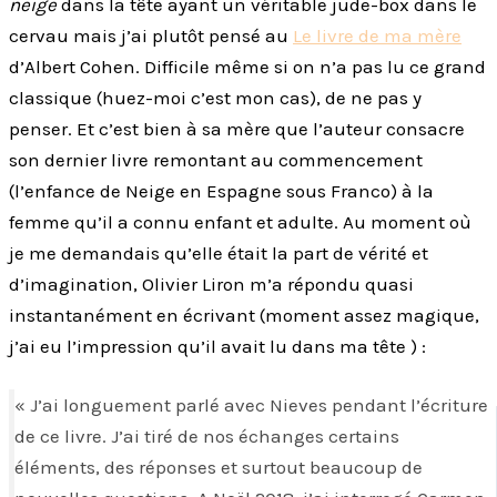
neige
dans la tête ayant un véritable jude-box dans le
cervau mais j’ai plutôt pensé au
Le livre de ma mère
d’Albert Cohen. Difficile même si on n’a pas lu ce grand
classique (huez-moi c’est mon cas), de ne pas y
penser. Et c’est bien à sa mère que l’auteur consacre
son dernier livre remontant au commencement
(l’enfance de Neige en Espagne sous Franco) à la
femme qu’il a connu enfant et adulte. Au moment où
je me demandais qu’elle était la part de vérité et
d’imagination, Olivier Liron m’a répondu quasi
instantanément en écrivant (moment assez magique,
j’ai eu l’impression qu’il avait lu dans ma tête ) :
« J’ai longuement parlé avec Nieves pendant l’écriture
de ce livre. J’ai tiré de nos échanges certains
éléments, des réponses et surtout beaucoup de