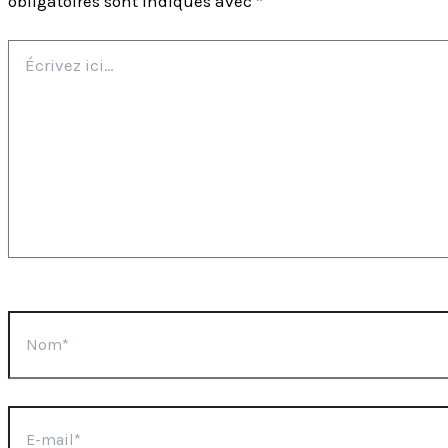
obligatoires sont indiqués avec
*
Écrivez
ici…
Nom*
E-
mail*