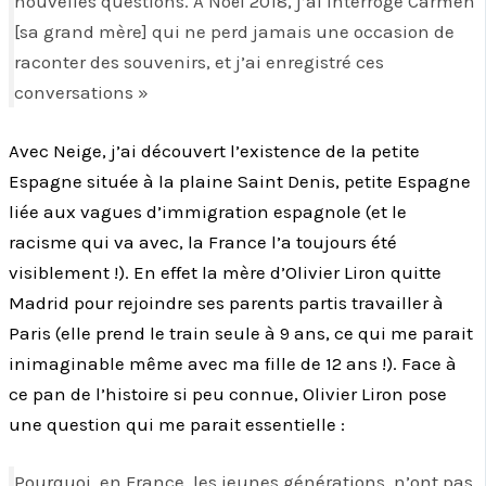
nouvelles questions. A Noël 2018, j’ai interrogé Carmen
[sa grand mère] qui ne perd jamais une occasion de
raconter des souvenirs, et j’ai enregistré ces
conversations »
Avec Neige, j’ai découvert l’existence de la petite
Espagne située à la plaine Saint Denis, petite Espagne
liée aux vagues d’immigration espagnole (et le
racisme qui va avec, la France l’a toujours été
visiblement !). En effet la mère d’Olivier Liron quitte
Madrid pour rejoindre ses parents partis travailler à
Paris (elle prend le train seule à 9 ans, ce qui me parait
inimaginable même avec ma fille de 12 ans !). Face à
ce pan de l’histoire si peu connue, Olivier Liron pose
une question qui me parait essentielle :
Pourquoi, en France, les jeunes générations, n’ont pas