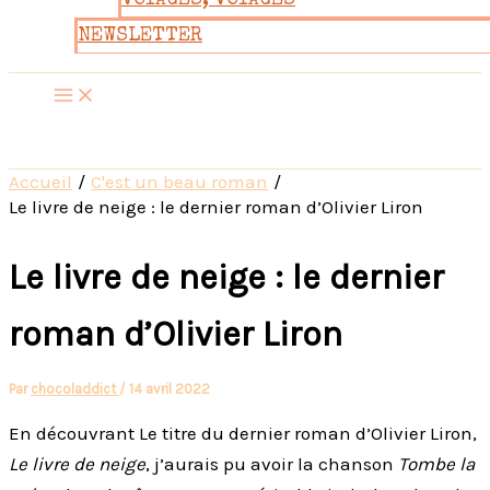
VOYAGES, VOYAGES
NEWSLETTER
Accueil
C'est un beau roman
Le livre de neige : le dernier roman d’Olivier Liron
Le livre de neige : le dernier
roman d’Olivier Liron
Par
chocoladdict
/
14 avril 2022
En découvrant Le titre du dernier roman d’Olivier Liron,
Le livre de neige
, j’aurais pu avoir la chanson
Tombe la