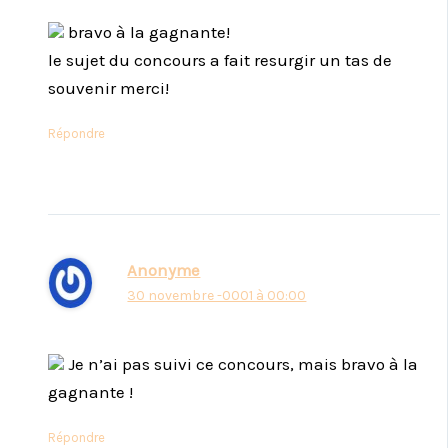
bravo à la gagnante!
le sujet du concours a fait resurgir un tas de
souvenir merci!
Répondre
Anonyme
30 novembre -0001 à 00:00
Je n’ai pas suivi ce concours, mais bravo à la
gagnante !
Répondre