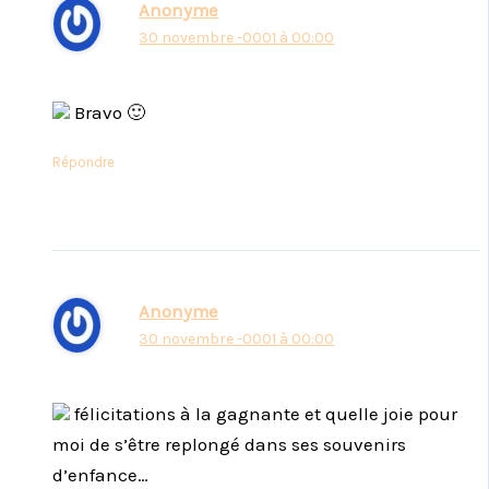
Anonyme
30 novembre -0001 à 00:00
Bravo 🙂
Répondre
Anonyme
30 novembre -0001 à 00:00
félicitations à la gagnante et quelle joie pour
moi de s’être replongé dans ses souvenirs
d’enfance…