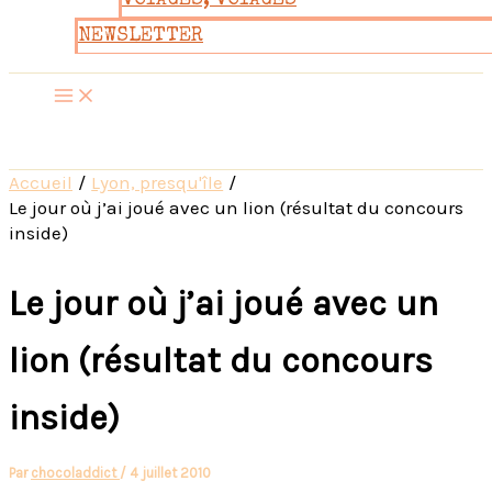
VOYAGES, VOYAGES
NEWSLETTER
Accueil
Lyon, presqu'île
Le jour où j’ai joué avec un lion (résultat du concours
inside)
Le jour où j’ai joué avec un
lion (résultat du concours
inside)
Par
chocoladdict
/
4 juillet 2010