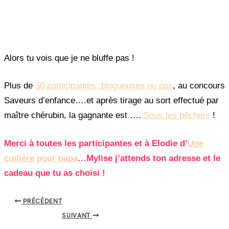
Alors tu vois que je ne bluffe pas !
Plus de
30 participantes, blogueuses ou pas
, au concours
Saveurs d’enfance….et après tirage au sort effectué par
maître chérubin, la gagnante est ….
.Sous les pêchers
!
Merci à toutes les participantes et à Elodie d’
Une
cuillère pour papa
…Mylise j’attends ton adresse et le
cadeau que tu as choisi !
PRÉCÉDENT
SUIVANT