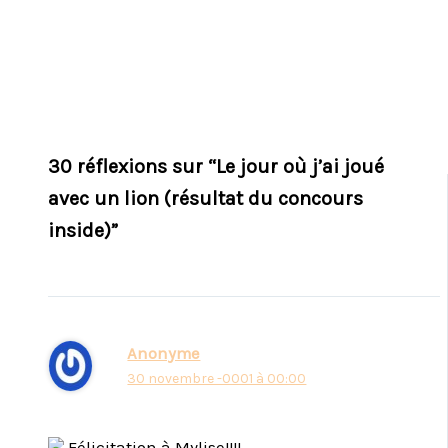
30 réflexions sur “Le jour où j’ai joué
avec un lion (résultat du concours
inside)”
Anonyme
30 novembre -0001 à 00:00
Félicitation à Mylise!!!!