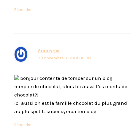
Répondre
Anonyme
30 novembre -0001 à 00:00
bonjour contente de tomber sur un blog
remplie de chocolat, alors toi aussi t’es mordu de
chocolat?!
ici aussi on est la famille chocolat du plus grand
au plu spetit…super sympa ton blog
Répondre