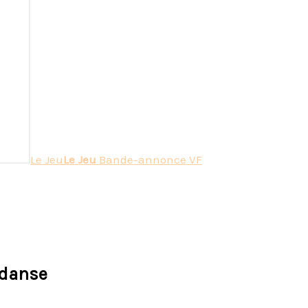
Le Jeu
Le Jeu
Bande-annonce VF
 danse