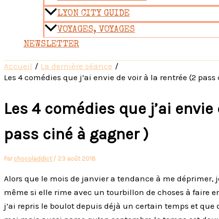
LYON CITY GUIDE
VOYAGES, VOYAGES
NEWSLETTER
Accueil
La dernière séance
Les 4 comédies que j’ai envie de voir à la rentrée (2 pass
Les 4 comédies que j’ai envie d
pass ciné à gagner )
Par
chocoladdict
/
23 août 2018
Alors que le mois de janvier a tendance à me déprimer, je
même si elle rime avec un tourbillon de choses à faire e
j’ai repris le boulot depuis déjà un certain temps et que