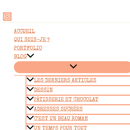
Rechercher
Aller
au
contenu
ACCUEIL
QUI SUIS-JE ?
PORTFOLIO
BLOG
LES DERNIERS ARTICLES
DESSIN
PÂTISSERIE ET CHOCOLAT
ADRESSES SUCRÉES
C’EST UN BEAU ROMAN
UN TEMPS POUR TOUT