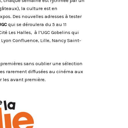
x, chaque semaine est rythmée par un
âteaux), la culture est en
 expos. Des nouvelles adresses à tester
UGC
qui se déroulera du 5 au 11
ité Les Halles, à l’UGC Gobelins qui
, Lyon Confluence, Lille, Nancy Saint-
t-premières sans oublier une sélection
tes rarement diffusées au cinéma aux
r les avant première.