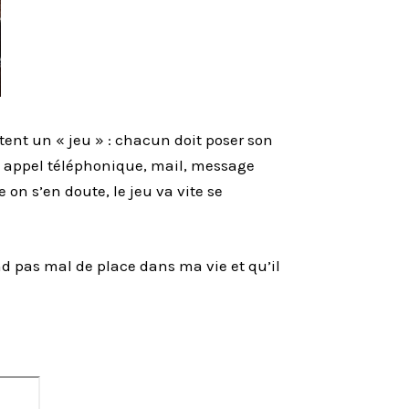
ent un « jeu » : chacun doit poser son
, appel téléphonique, mail, message
on s’en doute, le jeu va vite se
d pas mal de place dans ma vie et qu’il