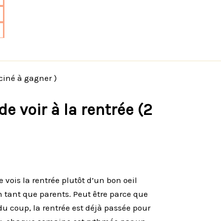
 ciné à gagner )
e voir à la rentrée (2
 vois la rentrée plutôt d’un bon oeil
n tant que parents. Peut être parce que
 du coup, la rentrée est déjà passée pour