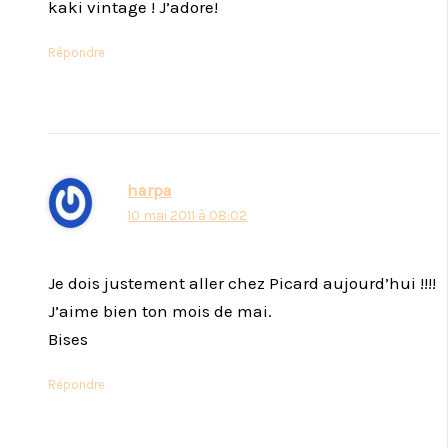
kaki vintage ! J’adore!
Répondre
harpa
10 mai 2011 à 08:02
Je dois justement aller chez Picard aujourd’hui !!!!
J’aime bien ton mois de mai.
Bises
Répondre