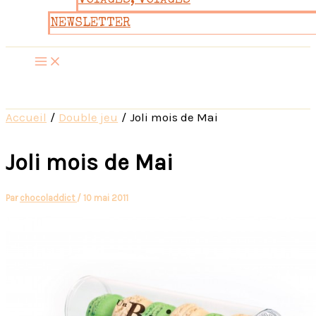
VOYAGES, VOYAGES
NEWSLETTER
Accueil
Double jeu
Joli mois de Mai
Joli mois de Mai
Par
chocoladdict
/
10 mai 2011