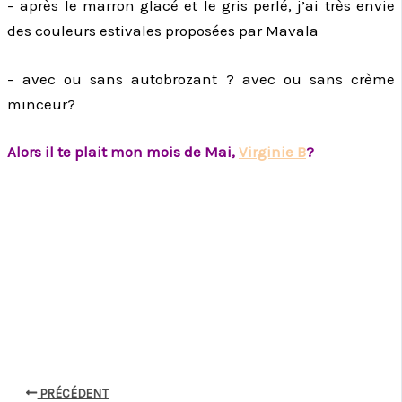
– après le marron glacé et le gris perlé, j’ai très envie
des couleurs estivales proposées par Mavala
– avec ou sans autobrozant ? avec ou sans crème
minceur?
Alors il te plait mon mois de Mai,
Virginie B
?
PRÉCÉDENT