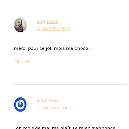
Virginie B
10 mai 2011 à 08:27
merci pour ce joli mois ma choco !
Répondre
la belette
10 mai 2011 à 10:11
Ton mois de mai me plaît. Le mien s’annonce