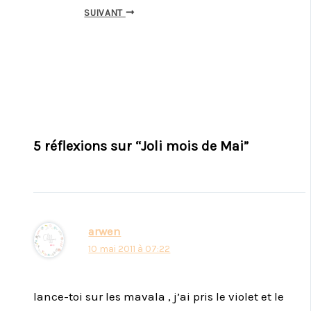
SUIVANT
5 réflexions sur “Joli mois de Mai”
arwen
10 mai 2011 à 07:22
lance-toi sur les mavala , j’ai pris le violet et le