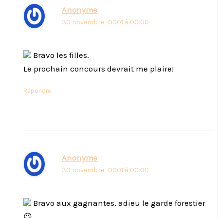
Anonyme
30 novembre -0001 à 00:00
Bravo les filles.
Le prochain concours devrait me plaire!
Répondre
Anonyme
30 novembre -0001 à 00:00
Bravo aux gagnantes, adieu le garde forestier
😉