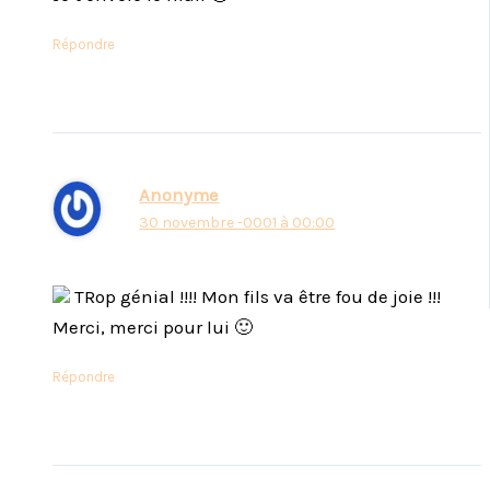
Répondre
Anonyme
30 novembre -0001 à 00:00
TRop génial !!!! Mon fils va être fou de joie !!!
Merci, merci pour lui 🙂
Répondre