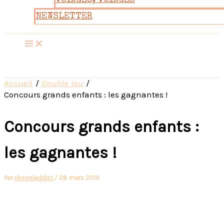
VOYAGES, VOYAGES
NEWSLETTER
Accueil
Double jeu
Concours grands enfants : les gagnantes !
Concours grands enfants :
les gagnantes !
Par
chocoladdict
/
28 mars 2010