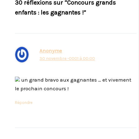
30 réflexions sur “Concours grands
enfants : les gagnantes !”
Anonyme
30 novembre -0001 à 00:00
un grand bravo aux gagnantes … et vivement
le prochain concours !
Répondre