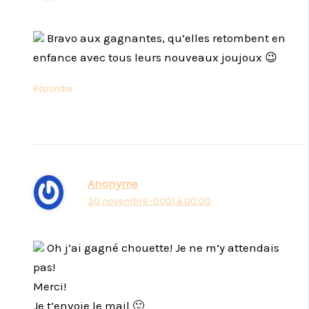
Bravo aux gagnantes, qu’elles retombent en
enfance avec tous leurs nouveaux joujoux 😉
Répondre
Anonyme
30 novembre -0001 à 00:00
Oh j’ai gagné chouette! Je ne m’y attendais
pas!
Merci!
Je t’envoie le mail 🙂