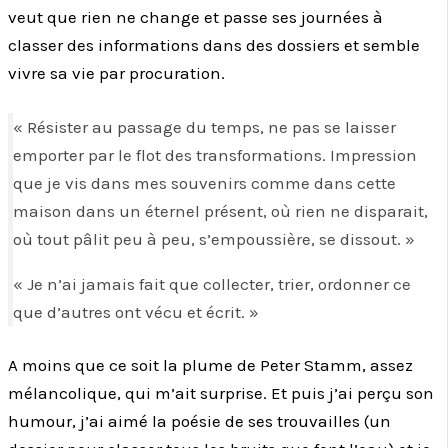
veut que rien ne change et passe ses journées à
classer des informations dans des dossiers et semble
vivre sa vie par procuration.
« Résister au passage du temps, ne pas se laisser
emporter par le flot des transformations. Impression
que je vis dans mes souvenirs comme dans cette
maison dans un éternel présent, où rien ne disparait,
où tout pâlit peu à peu, s’empoussière, se dissout. »
« Je n’ai jamais fait que collecter, trier, ordonner ce
que d’autres ont vécu et écrit. »
A moins que ce soit la plume de Peter Stamm, assez
mélancolique, qui m’ait surprise. Et puis j’ai perçu son
humour, j’ai aimé la poésie de ses trouvailles (un