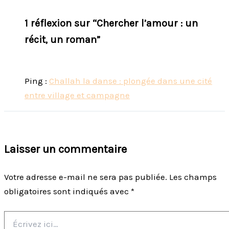
1 réflexion sur “Chercher l’amour : un
récit, un roman”
Ping :
Challah la danse : plongée dans une cité
entre village et campagne
Laisser un commentaire
Votre adresse e-mail ne sera pas publiée.
Les champs
obligatoires sont indiqués avec
*
Écrivez
ici…