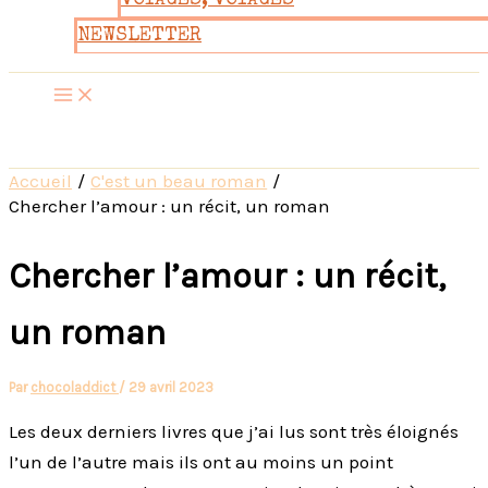
VOYAGES, VOYAGES
NEWSLETTER
Accueil
C'est un beau roman
Chercher l’amour : un récit, un roman
Chercher l’amour : un récit,
un roman
Par
chocoladdict
/
29 avril 2023
Les deux derniers livres que j’ai lus sont très éloignés
l’un de l’autre mais ils ont au moins un point