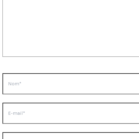
Nom*
E-
mail*
Site