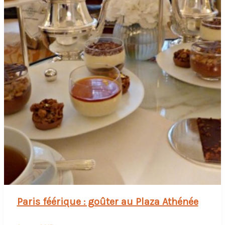
Paris féérique : goûter au Plaza Athénée