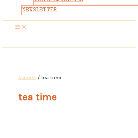
VOYAGES, VOYAGES
NEWSLETTER
Accueil
tea time
tea time