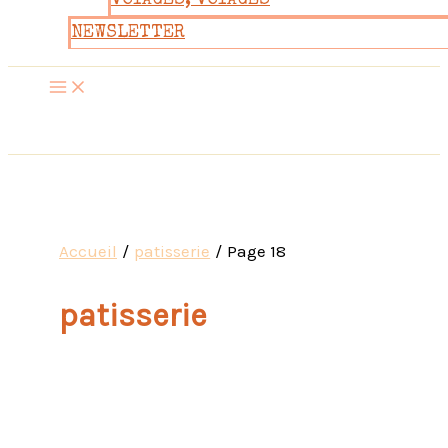
VOYAGES, VOYAGES
NEWSLETTER
Accueil
patisserie
Page 18
patisserie