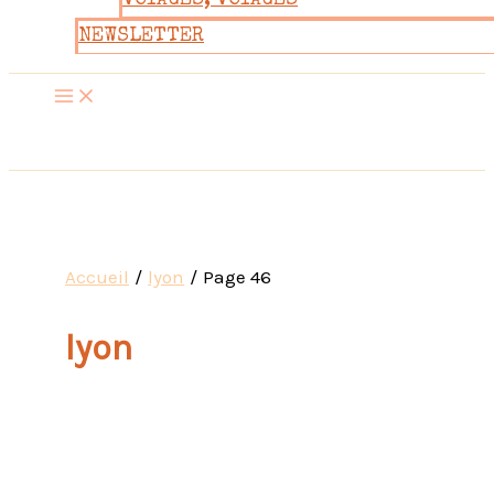
VOYAGES, VOYAGES
NEWSLETTER
Accueil
lyon
Page 46
lyon