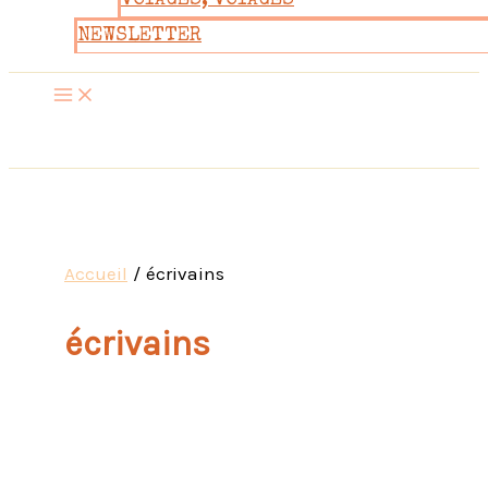
VOYAGES, VOYAGES
NEWSLETTER
Accueil
écrivains
écrivains