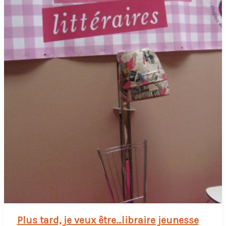
Plus tard, je veux être…libraire jeunesse