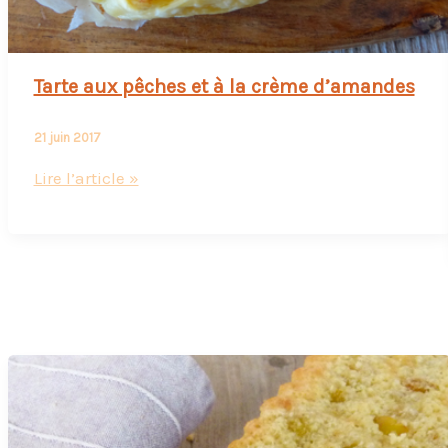
Tarte aux pêches et à la crème d’amandes
21 juin 2017
Tarte
Lire l’article »
aux
pêches
et
à
la
crème
d’amandes