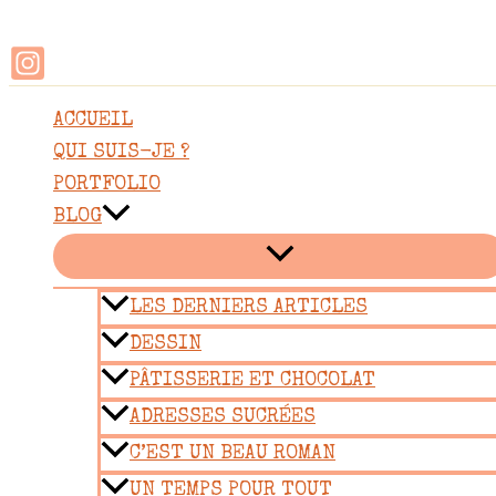
Rechercher
Aller
au
contenu
ACCUEIL
QUI SUIS-JE ?
PORTFOLIO
BLOG
LES DERNIERS ARTICLES
DESSIN
PÂTISSERIE ET CHOCOLAT
ADRESSES SUCRÉES
C’EST UN BEAU ROMAN
UN TEMPS POUR TOUT