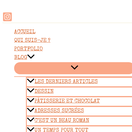
Rechercher
Aller
au
contenu
ACCUEIL
QUI SUIS-JE ?
PORTFOLIO
BLOG
LES DERNIERS ARTICLES
DESSIN
PÂTISSERIE ET CHOCOLAT
ADRESSES SUCRÉES
C’EST UN BEAU ROMAN
UN TEMPS POUR TOUT