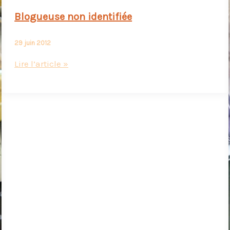
Blogueuse non identifiée
29 juin 2012
Blogueuse
Lire l’article »
non
identifiée