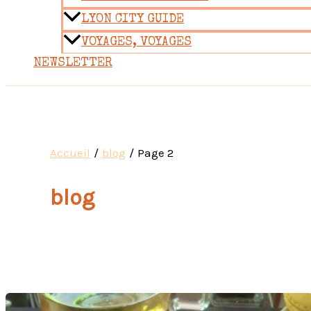
LYON CITY GUIDE
VOYAGES, VOYAGES
NEWSLETTER
Accueil
blog
Page 2
blog