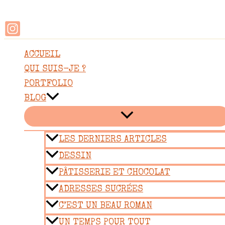
Rechercher
Aller
au
contenu
ACCUEIL
QUI SUIS-JE ?
PORTFOLIO
BLOG
LES DERNIERS ARTICLES
DESSIN
PÂTISSERIE ET CHOCOLAT
ADRESSES SUCRÉES
C’EST UN BEAU ROMAN
UN TEMPS POUR TOUT