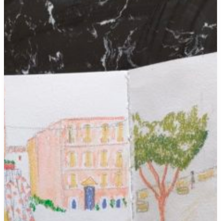
Kerroc’h