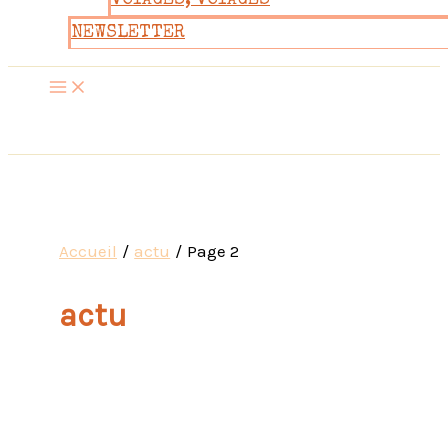
VOYAGES, VOYAGES
NEWSLETTER
Accueil
actu
Page 2
actu