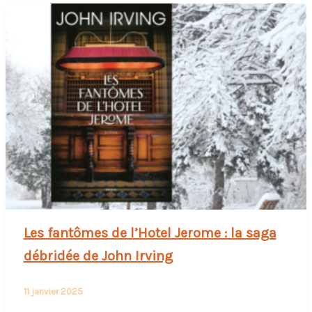
Les fantômes de l’Hotel Jerome : la saga
débridée de John Irving
11 janvier 2025