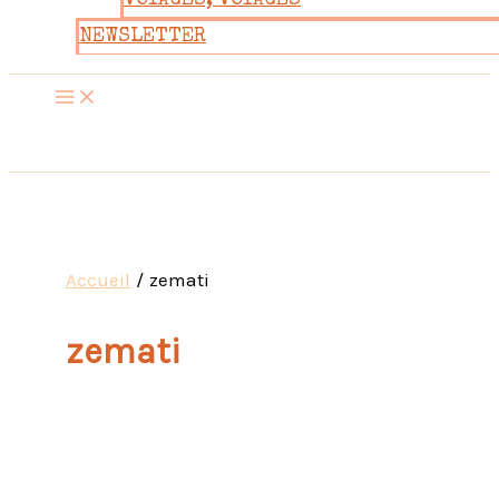
VOYAGES, VOYAGES
NEWSLETTER
Accueil
zemati
zemati