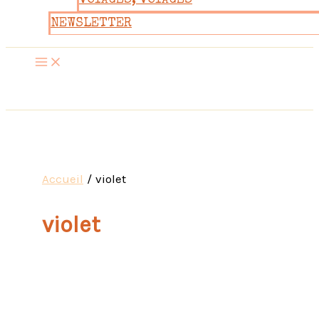
VOYAGES, VOYAGES
NEWSLETTER
Accueil
violet
violet