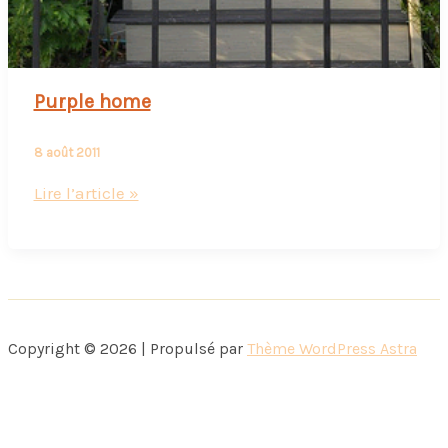
Purple home
8 août 2011
Purple
Lire l’article »
home
Copyright © 2026 | Propulsé par
Thème WordPress Astra