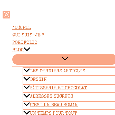
Rechercher
Aller
au
contenu
ACCUEIL
QUI SUIS-JE ?
PORTFOLIO
BLOG
LES DERNIERS ARTICLES
DESSIN
PÂTISSERIE ET CHOCOLAT
ADRESSES SUCRÉES
C’EST UN BEAU ROMAN
UN TEMPS POUR TOUT