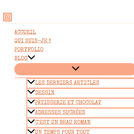
Rechercher
Aller
au
contenu
ACCUEIL
QUI SUIS-JE ?
PORTFOLIO
BLOG
LES DERNIERS ARTICLES
DESSIN
PÂTISSERIE ET CHOCOLAT
ADRESSES SUCRÉES
C’EST UN BEAU ROMAN
UN TEMPS POUR TOUT