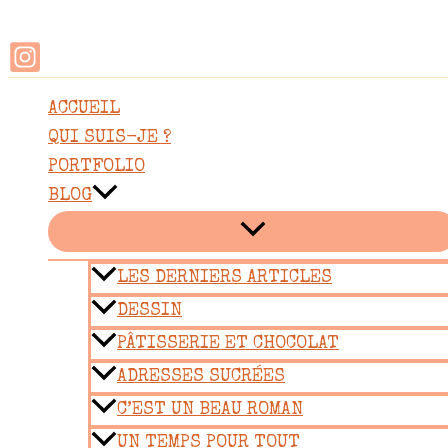
Rechercher
Aller
au
contenu
ACCUEIL
QUI SUIS-JE ?
PORTFOLIO
BLOG
LES DERNIERS ARTICLES
DESSIN
PÂTISSERIE ET CHOCOLAT
ADRESSES SUCRÉES
C’EST UN BEAU ROMAN
UN TEMPS POUR TOUT