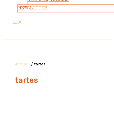
VOYAGES, VOYAGES
NEWSLETTER
Accueil
tartes
tartes