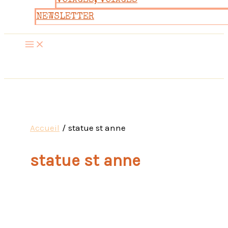
VOYAGES, VOYAGES
NEWSLETTER
Accueil
statue st anne
statue st anne