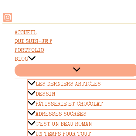
Rechercher
Aller
au
contenu
ACCUEIL
QUI SUIS-JE ?
PORTFOLIO
BLOG
LES DERNIERS ARTICLES
DESSIN
PÂTISSERIE ET CHOCOLAT
ADRESSES SUCRÉES
C’EST UN BEAU ROMAN
UN TEMPS POUR TOUT