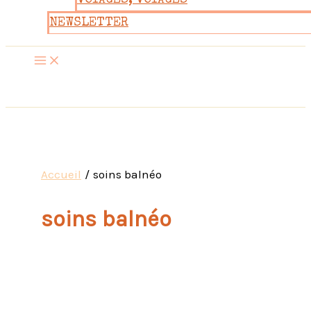
VOYAGES, VOYAGES
NEWSLETTER
Accueil
soins balnéo
soins balnéo