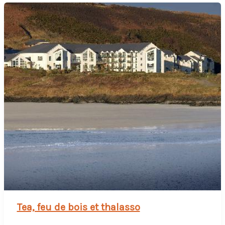
Tea, feu de bois et thalasso