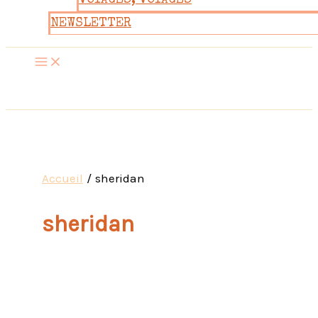
VOYAGES, VOYAGES
NEWSLETTER
Accueil
sheridan
sheridan