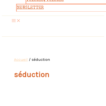
VOYAGES, VOYAGES
NEWSLETTER
Accueil
séduction
séduction