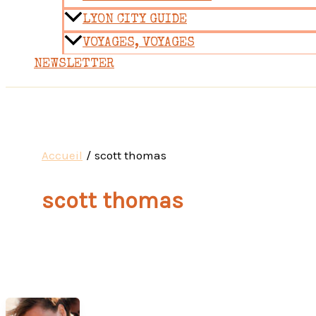
LYON CITY GUIDE
VOYAGES, VOYAGES
NEWSLETTER
Accueil
scott thomas
scott thomas