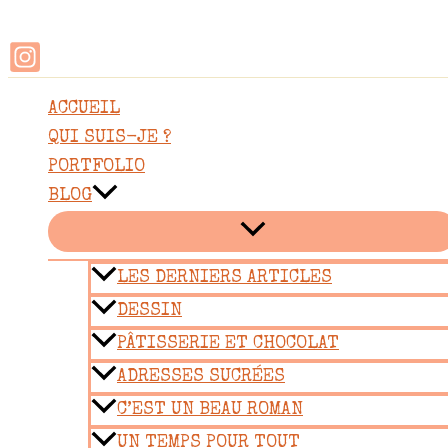
Rechercher
Aller
au
contenu
ACCUEIL
QUI SUIS-JE ?
PORTFOLIO
BLOG
LES DERNIERS ARTICLES
DESSIN
PÂTISSERIE ET CHOCOLAT
ADRESSES SUCRÉES
C’EST UN BEAU ROMAN
UN TEMPS POUR TOUT