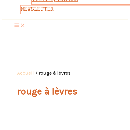
VOYAGES, VOYAGES
NEWSLETTER
Accueil
rouge à lèvres
rouge à lèvres