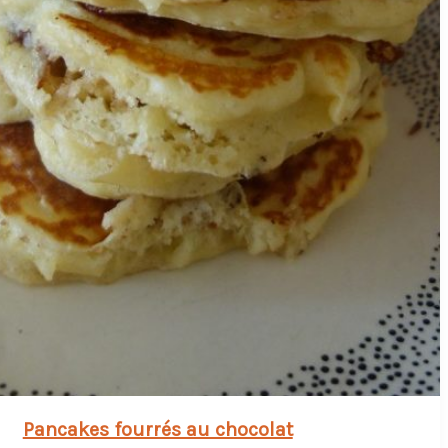
Pancakes fourrés au chocolat