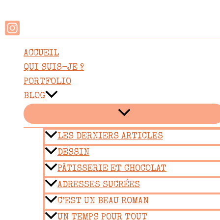
Rechercher
Aller
au
contenu
ACCUEIL
QUI SUIS-JE ?
PORTFOLIO
BLOG
LES DERNIERS ARTICLES
DESSIN
PÂTISSERIE ET CHOCOLAT
ADRESSES SUCRÉES
C’EST UN BEAU ROMAN
UN TEMPS POUR TOUT