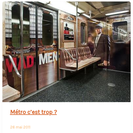
Métro c’est trop ?
26 mai 2011