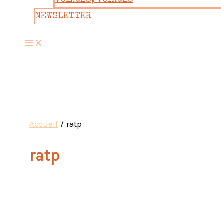
VOYAGES, VOYAGES
NEWSLETTER
Accueil
ratp
ratp