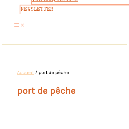
VOYAGES, VOYAGES
NEWSLETTER
Accueil
port de pêche
port de pêche