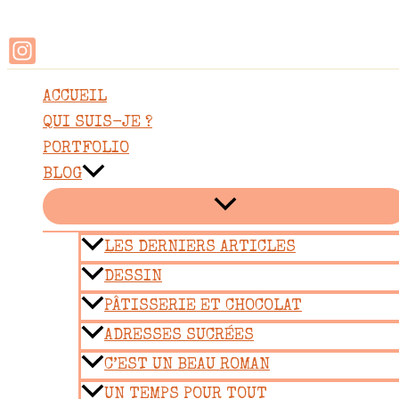
Rechercher
Aller
au
contenu
ACCUEIL
QUI SUIS-JE ?
PORTFOLIO
BLOG
LES DERNIERS ARTICLES
DESSIN
PÂTISSERIE ET CHOCOLAT
ADRESSES SUCRÉES
C’EST UN BEAU ROMAN
UN TEMPS POUR TOUT