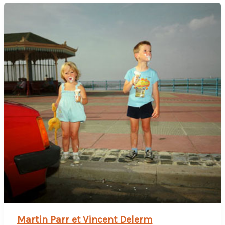
Martin Parr et Vincent Delerm