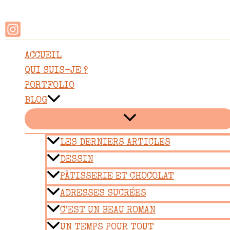
Rechercher
Aller
au
contenu
ACCUEIL
QUI SUIS-JE ?
PORTFOLIO
BLOG
LES DERNIERS ARTICLES
DESSIN
PÂTISSERIE ET CHOCOLAT
ADRESSES SUCRÉES
C’EST UN BEAU ROMAN
UN TEMPS POUR TOUT