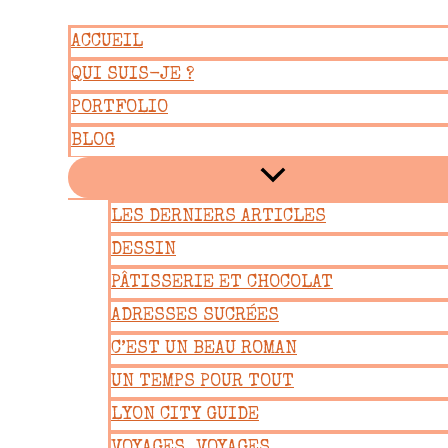
Aller
ACCUEIL
au
QUI SUIS-JE ?
contenu
PORTFOLIO
BLOG
LES DERNIERS ARTICLES
DESSIN
PÂTISSERIE ET CHOCOLAT
ADRESSES SUCRÉES
C’EST UN BEAU ROMAN
UN TEMPS POUR TOUT
LYON CITY GUIDE