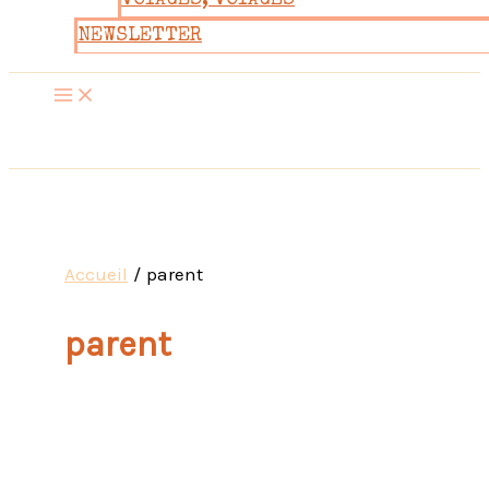
VOYAGES, VOYAGES
NEWSLETTER
Accueil
parent
parent