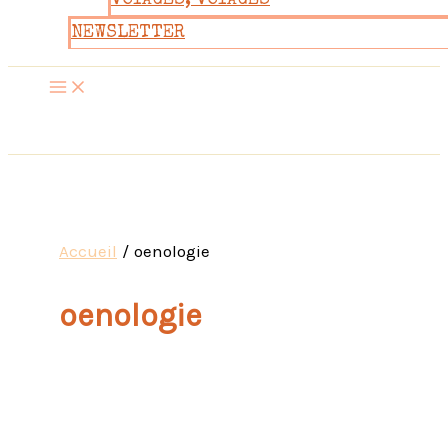
VOYAGES, VOYAGES
NEWSLETTER
Accueil
oenologie
oenologie