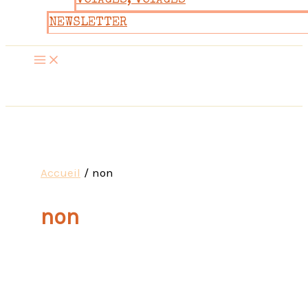
VOYAGES, VOYAGES
NEWSLETTER
Accueil
non
non