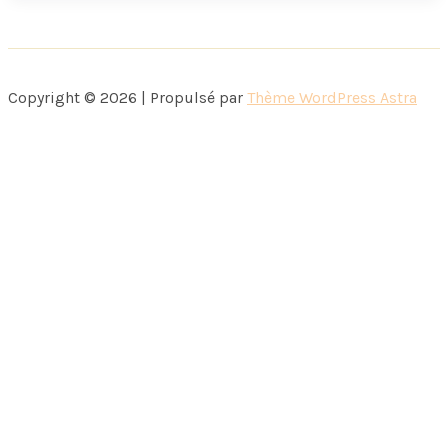
choses
Copyright © 2026 | Propulsé par
Thème WordPress Astra