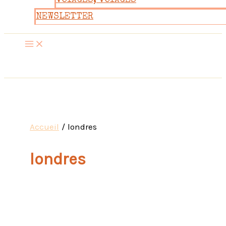
VOYAGES, VOYAGES
NEWSLETTER
Accueil
londres
londres