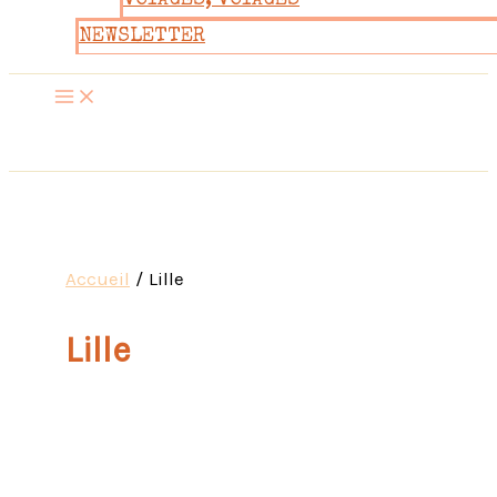
VOYAGES, VOYAGES
NEWSLETTER
Accueil
Lille
Lille