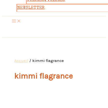
VOYAGES, VOYAGES
NEWSLETTER
Accueil
kimmi flagrance
kimmi flagrance